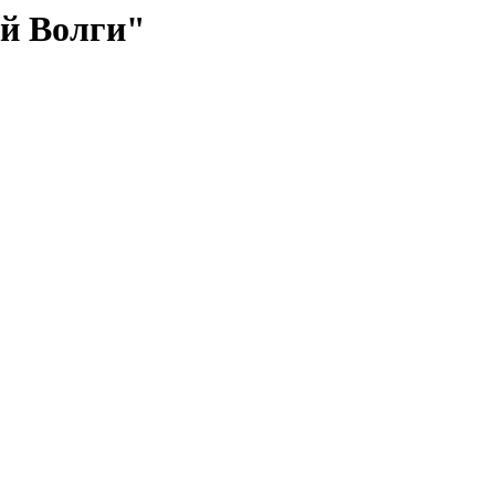
й Волги"