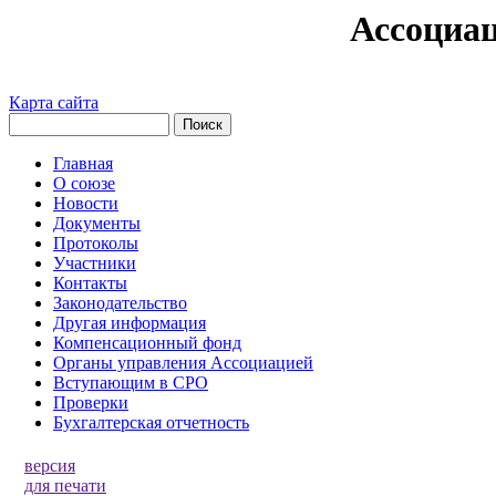
Ассоциа
Карта сайта
Главная
О союзе
Новости
Документы
Протоколы
Участники
Контакты
Законодательство
Другая информация
Компенсационный фонд
Органы управления Ассоциацией
Вступающим в СРО
Проверки
Бухгалтерская отчетность
версия
для печати