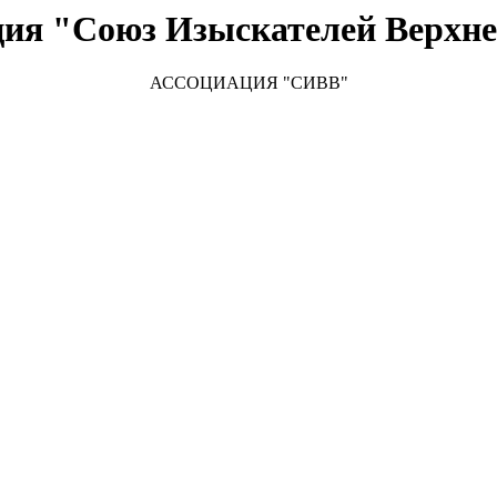
ция "Союз Изыскателей Верхне
АССОЦИАЦИЯ "
СИВВ"