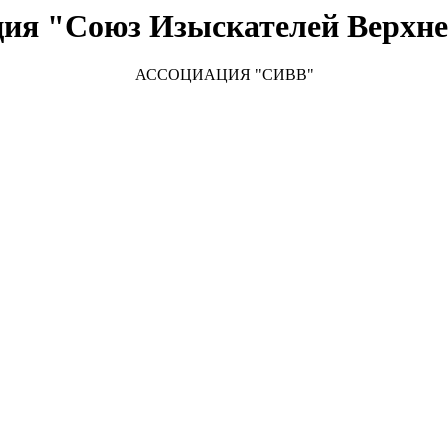
ция "Союз Изыскателей Верхне
АССОЦИАЦИЯ "
СИВВ"