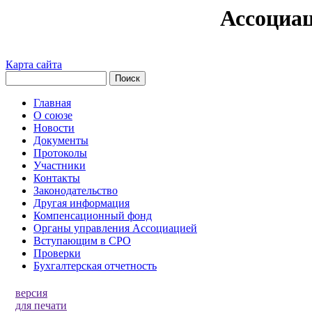
Ассоциа
Карта сайта
Главная
О союзе
Новости
Документы
Протоколы
Участники
Контакты
Законодательство
Другая информация
Компенсационный фонд
Органы управления Ассоциацией
Вступающим в СРО
Проверки
Бухгалтерская отчетность
версия
для печати