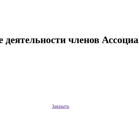
 деятельности членов Ассоциац
Закрыть