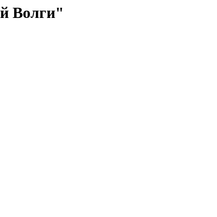
й Волги"