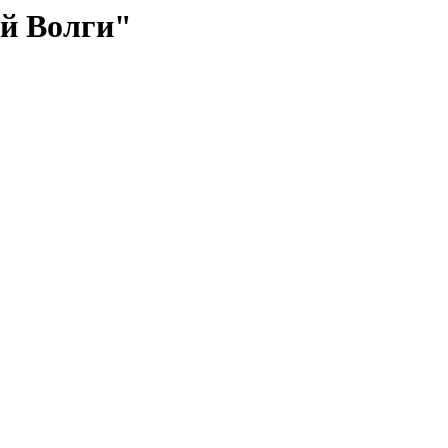
й Волги"