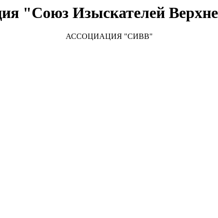
ция "Союз Изыскателей Верхне
АССОЦИАЦИЯ "СИВВ"