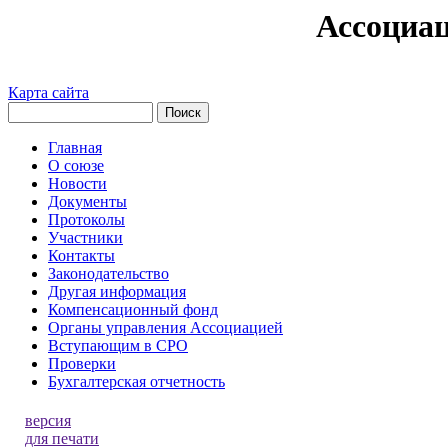
Ассоциа
Карта сайта
Главная
О союзе
Новости
Документы
Протоколы
Участники
Контакты
Законодательство
Другая информация
Компенсационный фонд
Органы управления Ассоциацией
Вступающим в СРО
Проверки
Бухгалтерская отчетность
версия
для печати