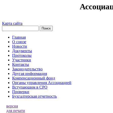
Ассоциа
Карта сайта
Главная
О союзе
Новости
Документы
Протоколы
Участники
Контакты
Законодательство
Другая информация
Компенсационный фонд
Органы управления Ассоциацией
Вступающим в СРО
Проверки
Бухгалтерская отчетность
версия
для печати