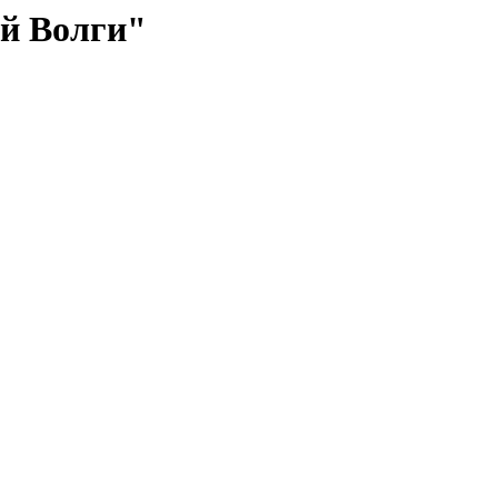
й Волги"