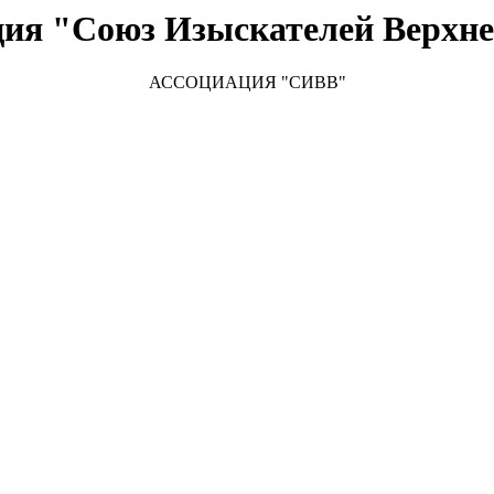
ция "Союз Изыскателей Верхне
АССОЦИАЦИЯ "СИВВ"