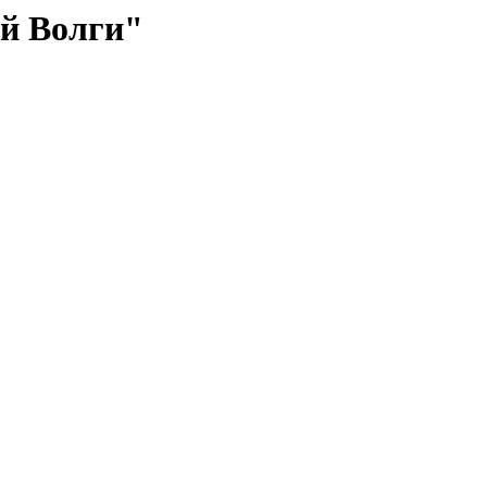
й Волги"