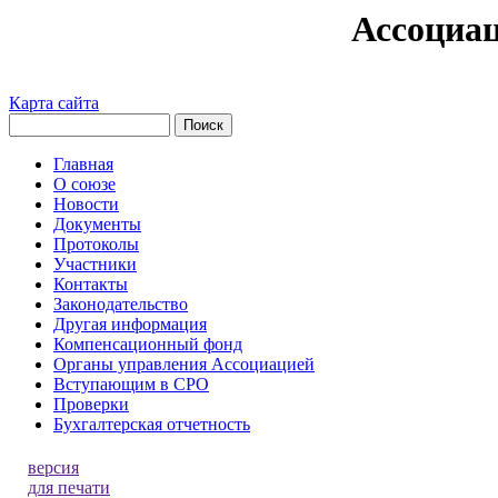
Ассоциа
Карта сайта
Главная
О союзе
Новости
Документы
Протоколы
Участники
Контакты
Законодательство
Другая информация
Компенсационный фонд
Органы управления Ассоциацией
Вступающим в СРО
Проверки
Бухгалтерская отчетность
версия
для печати