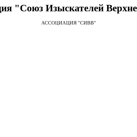
ция "Союз Изыскателей Верхне
АССОЦИАЦИЯ "СИВВ"