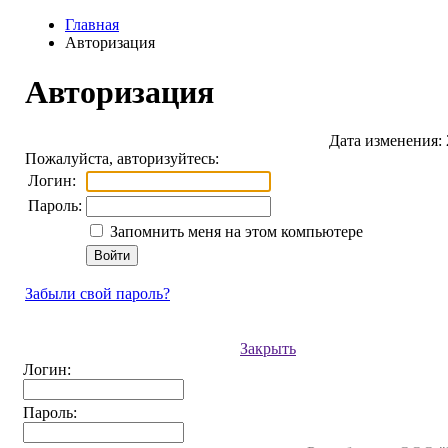
Главная
Авторизация
Авторизация
Дата изменения: 
Пожалуйста, авторизуйтесь:
Логин:
Пароль:
Запомнить меня на этом компьютере
Забыли свой пароль?
Закрыть
Логин:
Пароль: