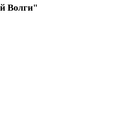
й Волги"