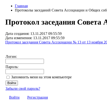
Главная
Протоколы заседаний Совета Ассоциации и Общих соб
Протокол заседания Совета А
Дата создания: 13.11.2017 09:55:59
Дата изменения: 13.11.2017 09:55:59
Протокол заседания Совета Ассоциации № 13 от 13 ноября 20
Логин:
Пароль:
Запомнить меня на этом компьютере
Забыли свой пароль?
Войти
Регистрация