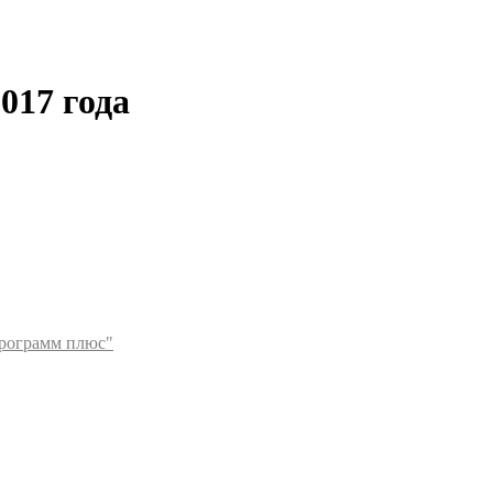
017 года
ограмм плюс"