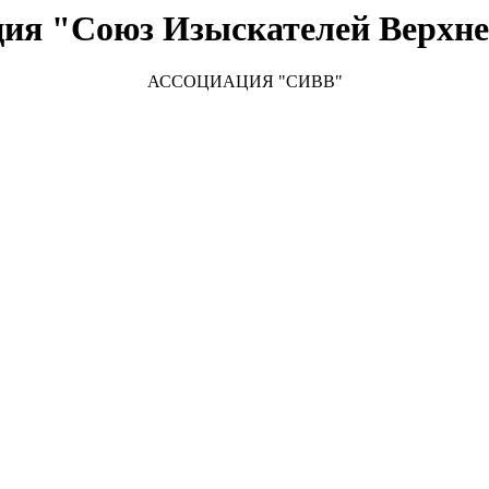
ция "Союз Изыскателей Верхне
АССОЦИАЦИЯ "
СИВВ"