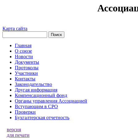
Ассоциа
Карта сайта
Главная
О союзе
Новости
Документы
Протоколы
Участники
Контакты
Законодательство
Другая информация
Компенсационный фонд
Органы управления Ассоциацией
Вступающим в СРО
Проверки
Бухгалтерская отчетность
версия
для печати