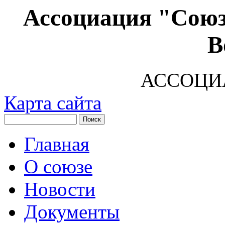
Ассоциация "Союз
В
АССОЦИ
Карта сайта
Главная
О союзе
Новости
Документы