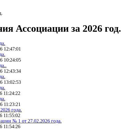
д.
я Ассоциации за 2026 год.
да.
6 12:47:01
да.
6 10:24:05
а..
6 12:43:34
да.
6 13:02:53
да.
6 11:24:22
да.
6 11:23:21
2026 года.
6 11:55:02
ции № 1 от 27.02.2026 года.
6 11:54:26