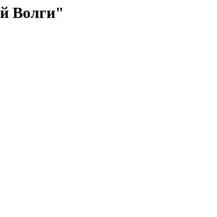
й Волги"