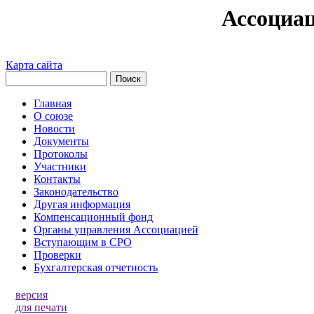
Ассоциа
Карта сайта
Главная
О союзе
Новости
Документы
Протоколы
Участники
Контакты
Законодательство
Другая информация
Компенсационный фонд
Органы управления Ассоциацией
Вступающим в СРО
Проверки
Бухгалтерская отчетность
версия
для печати