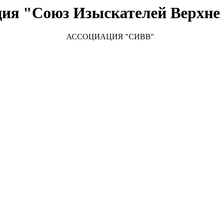
ция "Союз Изыскателей Верхне
АССОЦИАЦИЯ "
СИВВ"