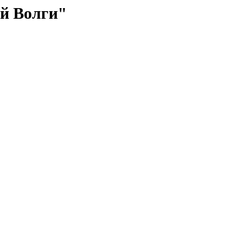
й Волги"