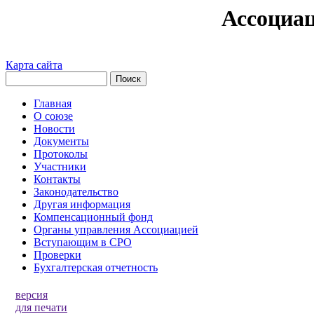
Ассоциа
Карта сайта
Главная
О союзе
Новости
Документы
Протоколы
Участники
Контакты
Законодательство
Другая информация
Компенсационный фонд
Органы управления Ассоциацией
Вступающим в СРО
Проверки
Бухгалтерская отчетность
версия
для печати