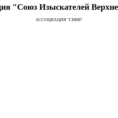
ция "Союз Изыскателей Верхне
АССОЦИАЦИЯ "СИВВ"