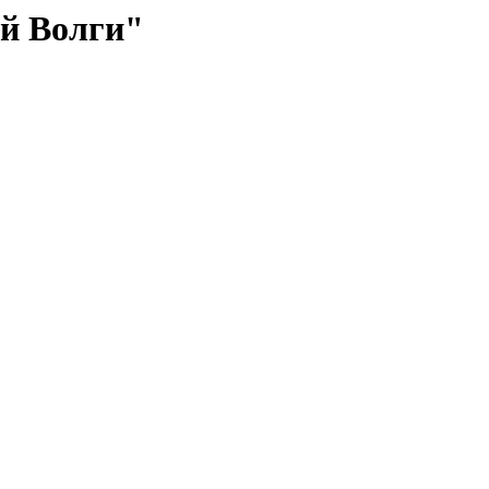
й Волги"