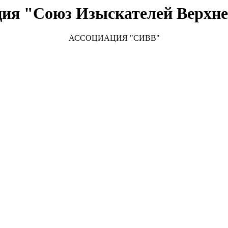
ция "Союз Изыскателей Верхне
АССОЦИАЦИЯ "СИВВ"