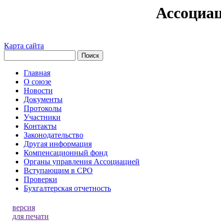
Ассоциа
Карта сайта
Главная
О союзе
Новости
Документы
Протоколы
Участники
Контакты
Законодательство
Другая информация
Компенсационный фонд
Органы управления Ассоциацией
Вступающим в СРО
Проверки
Бухгалтерская отчетность
версия
для печати