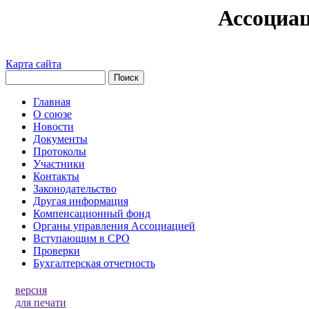
Ассоциа
Карта сайта
Главная
О союзе
Новости
Документы
Протоколы
Участники
Контакты
Законодательство
Другая информация
Компенсационный фонд
Органы управления Ассоциацией
Вступающим в СРО
Проверки
Бухгалтерская отчетность
версия
для печати