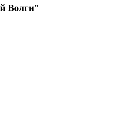
й Волги"