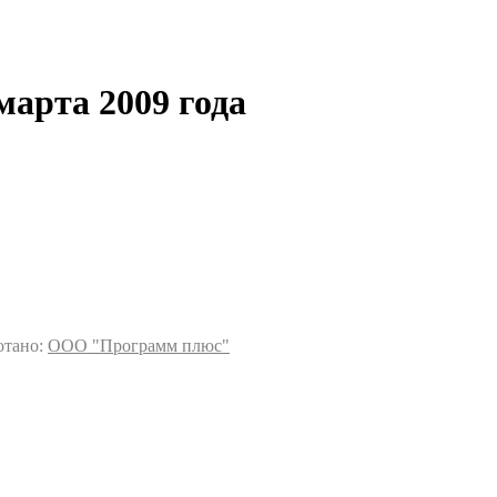
марта 2009 года
отано:
ООО "Программ плюс"