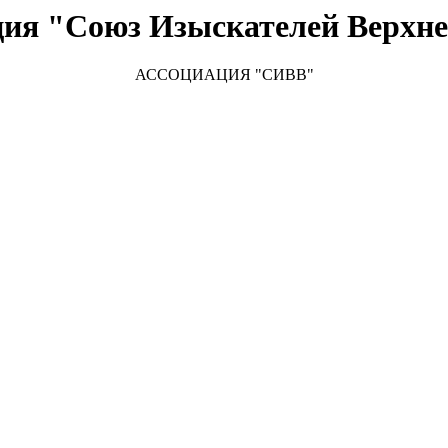
ция "Союз Изыскателей Верхне
АССОЦИАЦИЯ "
СИВВ"