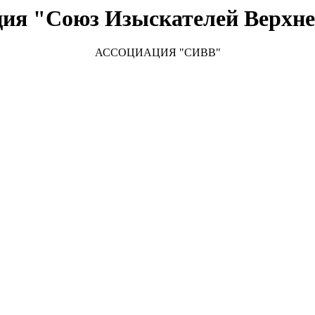
ция "Союз Изыскателей Верхне
АССОЦИАЦИЯ "
СИВВ"