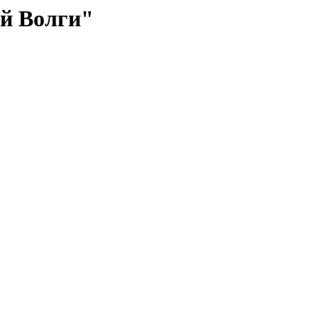
й Волги"