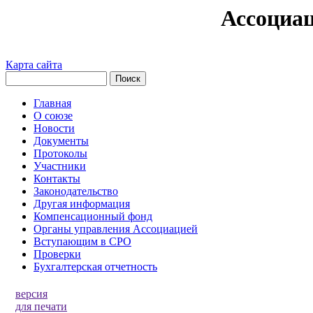
Ассоциа
Карта сайта
Главная
О союзе
Новости
Документы
Протоколы
Участники
Контакты
Законодательство
Другая информация
Компенсационный фонд
Органы управления Ассоциацией
Вступающим в СРО
Проверки
Бухгалтерская отчетность
версия
для печати