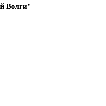
й Волги"