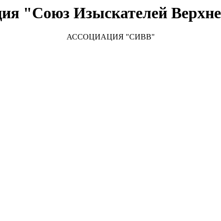
ция "Союз Изыскателей Верхне
АССОЦИАЦИЯ "
СИВВ"