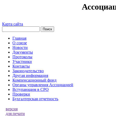
Ассоциа
Карта сайта
Главная
О союзе
Новости
Документы
Протоколы
Участники
Контакты
Законодательство
Другая информация
Компенсационный фонд
Органы управления Ассоциацией
Вступающим в СРО
Проверки
Бухгалтерская отчетность
версия
для печати